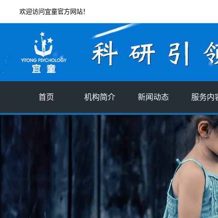
欢迎访问宜童官方网站！
首页
机构简介
新闻动态
服务内
机构简介
宜童星闻
评估
创始人简介
行业新闻
服务
企业文化
分支机构
社会责任