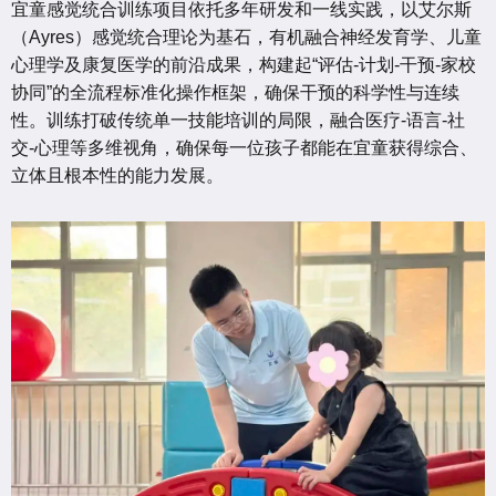
宜童感觉统合训练项目依托多年研发和一线实践，以艾尔斯
（Ayres）感觉统合理论为基石，有机融合神经发育学、儿童
心理学及康复医学的前沿成果，构建起“评估-计划-干预-家校
协同”的全流程标准化操作框架，确保干预的科学性与连续
性。训练打破传统单一技能培训的局限，融合医疗-语言-社
交-心理等多维视角，确保每一位孩子都能在宜童获得综合、
立体且根本性的能力发展。