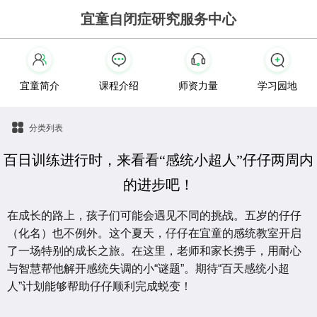
宜童自闭症研究服务中心
宜童简介
课程介绍
师资力量
学习园地
分类列表
百日训练进行时，来看看“感统小超人”仔仔两周内
的进步吧！
在成长的路上，孩子们可能会遇见不同的挑战。五岁的仔仔
（化名）也不例外。这个夏天，仔仔在宜童的感统教室开启
了一场特别的成长之旅。在这里，老师和家长携手，用耐心
与智慧帮他解开感统失调的小“谜题”。期待“百天感统小超
人”计划能够帮助仔仔顺利完成蜕变！