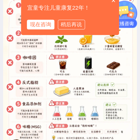
×
宜童专注儿童康复22年！
现在咨询
稍后再说