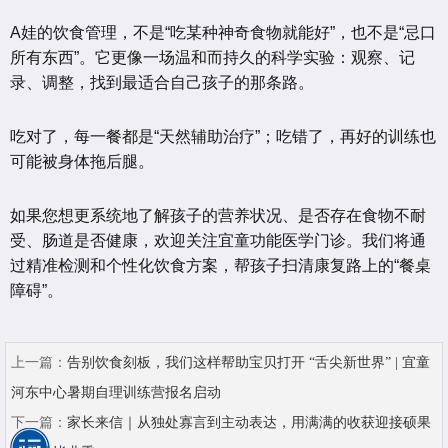
A娃的饮食管理，不是“吃某种神奇食物就能好”，也不是“忌口
所有东西”。它更像一场温和而持久的科学实验：观察、记
录、调整，找到最适合自己孩子的那条路。
吃对了，每一餐都是“天然辅助治疗”；吃错了，再好的训练也
可能被身体拖后腿。
如果您想更系统地了解孩子的营养状况、是否存在食物不耐
受、肠道是否健康，欢迎关注宜童功能医学门诊。我们将通
过精准检测和个性化饮食方案，帮孩子扫清康复路上的“餐桌
障碍”。
上一篇：
告别饮食刻板，我们这样帮助宝贝打开 “舌尖新世界” | 宜童
河东中心暑期自理训练营报名启动
下一篇：
家长来信｜从独处寡言到主动表达，用满满的收获迎接硕果