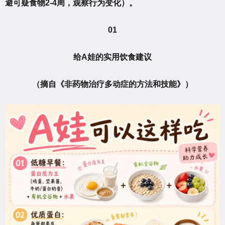
避可疑食物2-4周，观察行为变化）。
01
给A娃的实用饮食建议
（摘自《非药物治疗多动症的方法和技能》）