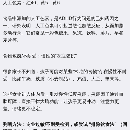
人工色素：红40、黄5、黄6
食品中添加的人工色素，是ADHD行为问题的已知诱因之
一。研究表明，人工色素可引起过敏性超敏反应，从而加剧
多动行为。它们常见于彩色糖果、果冻、饮料、薯片、早餐
麦片等。
食物敏感/不耐受：慢性的“炎症骚扰”
很多家长不知道：孩子可能对某些“常吃的食物”存在慢性不耐
受。比如牛奶、麸质（小麦制品）、鸡蛋、大豆、坚果等。
这些食物进入体内后，引发慢性低度炎症，炎症因子通过血
脑屏障，直接干扰大脑功能，让孩子更易冲动、注意力更
差、情绪更不稳定。
判断方法：专业过敏/不耐受检测，或尝试 “排除饮食法” （回