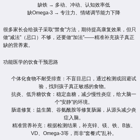
缺铁 → 多动、冲动、认知效率低
缺Omega-3 → 专注力、情绪调节能力下降
很多家长会给孩子采取“禁食”方法，期待提高康复效果，但只
做“减法”（忌口）不够，还要做“加法”——精准补充孩子真正
缺的营养素。
功能医学的饮食干预思路
个体化食物不耐受排查：不盲目忌口，通过检测或回避试
验，找到孩子真正敏感的食物。
抗炎、低升糖饮食：稳定血糖，减少慢性炎症，给大脑一
个“安静”的环境。
肠道修复：益生菌、谷氨酰胺等修复肠漏，从源头减少炎
症入脑。
精准营养补充：根据检测结果，补充锌、镁、铁、B族、
VD、Omega-3等，而非“套餐式”乱补。