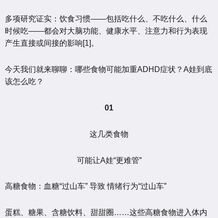
多项研究证实：饮食习惯——包括吃什么、不吃什么、什么
时候吃——都会对大脑功能、健康水平、注意力和行为表现
产生直接或间接的影响[1]。
今天我们就来聊聊：哪些食物可能加重ADHD症状？A娃到底
该怎么吃？
01
这几类食物
可能让A娃“更难管”
高糖食物：血糖“过山车” 导致 情绪行为“过山车”
蛋糕、糖果、含糖饮料、甜甜圈……这些高糖食物进入体内