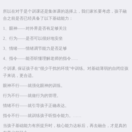
所以在对于是个训课还是集体课的选择上，我们家长要考虑，孩子融
合之前是否已经具备了以下基础能力：
1、眼神——对外界是否有足够关注
2、行为——是否可以很好地安坐
3、情绪——情绪调节能力是否足够
4、指令——能否听懂理解老师的指令......
个训课, 保证孩子在“很少干扰的环境”中训练。对基础薄弱的自闭症孩
子来说，更合适。
眼神不行——就强化眼神的训练。
行为不行——就做行为的管理。
情绪不行——就引导孩子正确表达。
指令不行——就训练孩子听指令能力。……
当孩子基础能力有所提升时，核心能力达标后，再去融合，才是真的