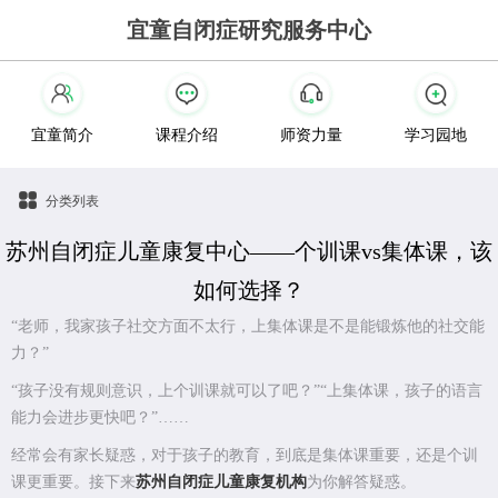
宜童自闭症研究服务中心
宜童简介
课程介绍
师资力量
学习园地
分类列表
苏州自闭症儿童康复中心——个训课vs集体课，该
如何选择？
“老师，我家孩子社交方面不太行，上集体课是不是能锻炼他的社交能
力？”
“孩子没有规则意识，上个训课就可以了吧？”“上集体课，孩子的语言
能力会进步更快吧？”……
经常会有家长疑惑，对于孩子的教育，到底是集体课重要，还是个训
课更重要。接下来
苏州自闭症儿童康复机构
为你解答疑惑。